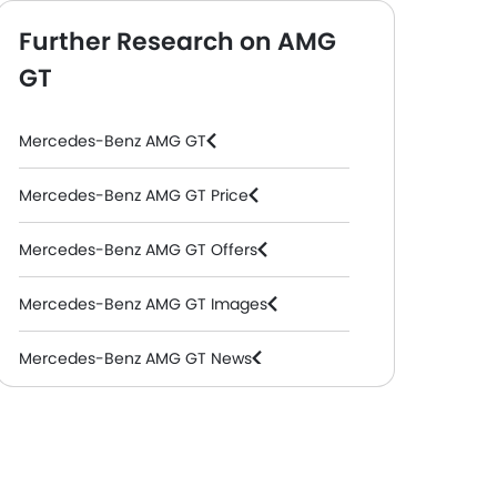
Further Research on AMG
GT
Mercedes-Benz AMG GT
Mercedes-Benz AMG GT Price
Mercedes-Benz AMG GT Offers
Mercedes-Benz AMG GT Images
Mercedes-Benz AMG GT News
Mercedes-Benz AMG GT Specifications
Mercedes-Benz AMG GT FAQs